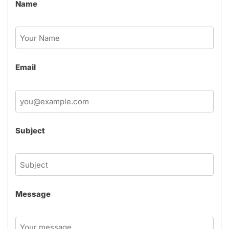
Name
Email
Subject
Message