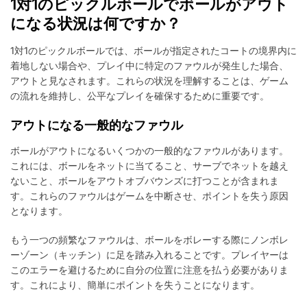
1対1のピックルボールでボールがアウト
になる状況は何ですか？
1対1のピックルボールでは、ボールが指定されたコートの境界内に
着地しない場合や、プレイ中に特定のファウルが発生した場合、
アウトと見なされます。これらの状況を理解することは、ゲーム
の流れを維持し、公平なプレイを確保するために重要です。
アウトになる一般的なファウル
ボールがアウトになるいくつかの一般的なファウルがあります。
これには、ボールをネットに当てること、サーブでネットを越え
ないこと、ボールをアウトオブバウンズに打つことが含まれま
す。これらのファウルはゲームを中断させ、ポイントを失う原因
となります。
もう一つの頻繁なファウルは、ボールをボレーする際にノンボレ
ーゾーン（キッチン）に足を踏み入れることです。プレイヤーは
このエラーを避けるために自分の位置に注意を払う必要がありま
す。これにより、簡単にポイントを失うことになります。