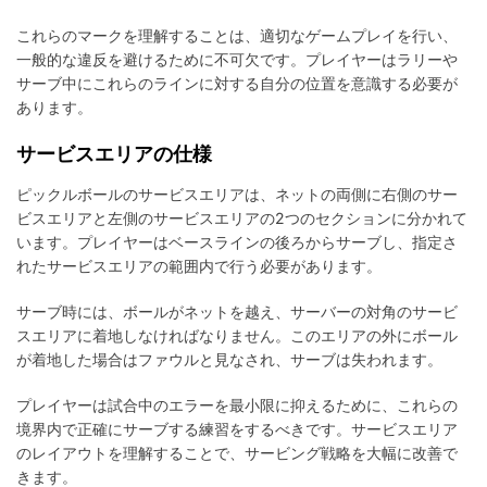
これらのマークを理解することは、適切なゲームプレイを行い、
一般的な違反を避けるために不可欠です。プレイヤーはラリーや
サーブ中にこれらのラインに対する自分の位置を意識する必要が
あります。
サービスエリアの仕様
ピックルボールのサービスエリアは、ネットの両側に右側のサー
ビスエリアと左側のサービスエリアの2つのセクションに分かれて
います。プレイヤーはベースラインの後ろからサーブし、指定さ
れたサービスエリアの範囲内で行う必要があります。
サーブ時には、ボールがネットを越え、サーバーの対角のサービ
スエリアに着地しなければなりません。このエリアの外にボール
が着地した場合はファウルと見なされ、サーブは失われます。
プレイヤーは試合中のエラーを最小限に抑えるために、これらの
境界内で正確にサーブする練習をするべきです。サービスエリア
のレイアウトを理解することで、サービング戦略を大幅に改善で
きます。