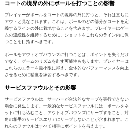
コートの境界の外にボールを打つことの影響
プレイヤーがボールをコートの境界の外に打つと、それは直ちに
アウトと見なされます。これは、ボールのどの部分がコートを定
義するラインの外に着地することを含みます。プレイヤーはゲー
ムの連続性を維持するために、ショットをこれらのライン内に保
つことを目指すべきです。
ボールをアウトオブバウンズに打つことは、ポイントを失うだけ
でなく、ゲームのリズムを乱す可能性もあります。プレイヤーは
これらのエラーを最小限に抑え、全体的なパフォーマンスを向上
させるために精度を練習するべきです。
サービスファウルとその影響
サービスファウルは、サーバーが合法的なサーブを実行できない
場合に発生します。一般的なサービスファウルには、ボールをネ
ットに打ち込むこと、アウトオブバウンズにサーブすること、対
角の相手のサービスエリアにサーブしないことが含まれます。こ
れらのファウルはすべて相手にポイントを与えます。