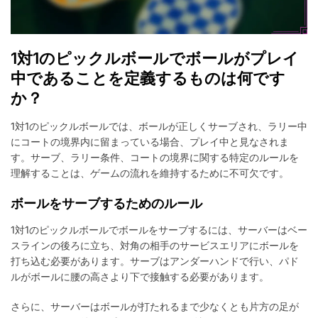
1対1のピックルボールでボールがプレイ
中であることを定義するものは何です
か？
1対1のピックルボールでは、ボールが正しくサーブされ、ラリー中
にコートの境界内に留まっている場合、プレイ中と見なされま
す。サーブ、ラリー条件、コートの境界に関する特定のルールを
理解することは、ゲームの流れを維持するために不可欠です。
ボールをサーブするためのルール
1対1のピックルボールでボールをサーブするには、サーバーはベー
スラインの後ろに立ち、対角の相手のサービスエリアにボールを
打ち込む必要があります。サーブはアンダーハンドで行い、パド
ルがボールに腰の高さより下で接触する必要があります。
さらに、サーバーはボールが打たれるまで少なくとも片方の足が