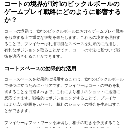
コートの境界が1対1のピックルボールの
ゲームプレイ戦略にどのように影響する
か？
コートの境界は、1対1のピックルボールにおけるゲームプレイ戦略
を形成する上で重要な役割を果たします。これらの境界を理解す
ることで、プレイヤーは利用可能なスペースを効果的に活用し、
有利なポジションを取ることができ、コートの寸法に基づいて戦
術を適応させることができます。
コートスペースの効果的な活用
コートスペースを効果的に活用することは、1対1のピックルボール
で優位に立つために不可欠です。プレイヤーはコートの中心を制
御することを目指すべきで、これにより相手のショットに迅速に
反応できます。戦略的にポジショニングすることで、プレイヤー
はより広い範囲をカバーし、勝利のショットの機会を生み出すこ
とができます。
プレイヤーはフットワークを練習し、相手の動きを予測すること