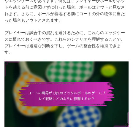
やエッジケースがあります。例えば、プレイヤーがボールがネッ
トを越える前に意図せずに打った場合、ボールはアウトと見なさ
れます。さらに、ボールが着地する前にコートの外の物体に当た
った場合もアウトとされます。
プレイヤーは試合中の混乱を避けるために、これらのエッジケー
スに慣れておくべきです。これらのシナリオを理解することで、
プレイヤーは迅速な判断を下し、ゲームの整合性を維持できま
す。