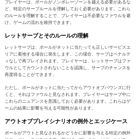
プレイヤーは、ボールがノンボレーゾーンを越える必要があるな
ど、特定のサーブルールを理解しておく必要があります。これら
のルールを理解することで、プレイヤーは不必要なファウルを避
け、ゲームの流れを維持できます。
レットサーブとそのルールの理解
レットサーブは、ボールがネットに当たっても正しいサービスエ
リアに着地する場合に発生します。この場合、サーブはペナルテ
ィなしで再プレイされます。プレイヤーは、レットサーブはファ
ウルとしてカウントされないことを認識し、サーブのチャンスを
再度得ることができます。
ただし、ボールがネットに当たってからアウトオブバウンズに行
くと、それはファウルと見なされます。プレイヤーはサーブ中に
これらのニュアンスを意識しておく必要があります。これらはゲ
ームの結果に影響を与える可能性があります。
アウトオブプレイシナリオの例外とエッジケース
ボールがアウトと見なされるかどうかに影響を与える特定の例外