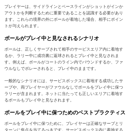
プレイヤーは、サイドラインとベースラインがショットがインか
アウトかを判断するために重要であることを認識する必要があり
ます。これらの境界の外にボールが着地した場合、相手にポイン
トが与えられます。
ボールがプレイ中と見なされるシナリオ
ボールは、正しくサーブされて相手のサービスエリア内に着地す
るか、ラリー中に成功裏に返球されるとプレイ中と見なされま
す。例えば、ボールがコートのライン内でバウンドするか、ファ
ウルなしでボレーされると、プレイ中のままです。
一般的なシナリオには、サービスボックスに着地する成功したサ
ーブや、両プレイヤーがファウルなしでボールをプレイ中に保つ
ラリーが含まれます。ネットに当たっても正しいエリアに着地す
るボールもプレイ中と見なされます。
ボールをプレイ中に保つためのベストプラクティス
ボールをプレイ中に保つために、プレイヤーは正確なサーブとリ
ターンに焦点を当てるべきです。サービスボックス内に着地する