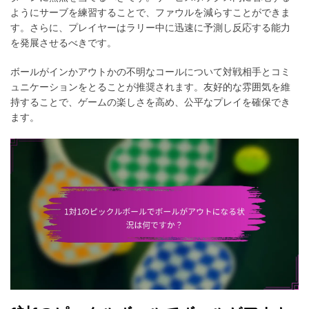
ようにサーブを練習することで、ファウルを減らすことができま
す。さらに、プレイヤーはラリー中に迅速に予測し反応する能力
を発展させるべきです。
ボールがインかアウトかの不明なコールについて対戦相手とコミ
ュニケーションをとることが推奨されます。友好的な雰囲気を維
持することで、ゲームの楽しさを高め、公平なプレイを確保でき
ます。