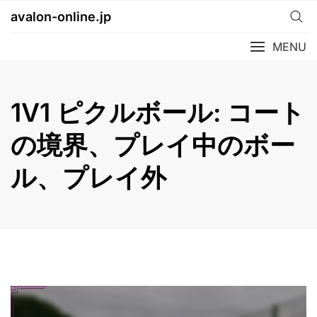
Skip
avalon-online.jp
to
content
MENU
1V1 ピクルボール: コート
の境界、プレイ中のボー
ル、プレイ外