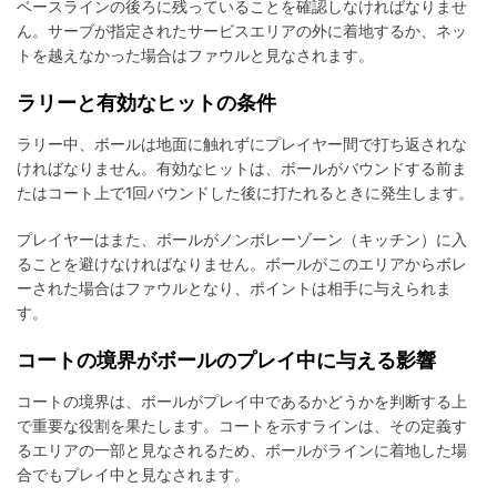
ベースラインの後ろに残っていることを確認しなければなりませ
ん。サーブが指定されたサービスエリアの外に着地するか、ネッ
トを越えなかった場合はファウルと見なされます。
ラリーと有効なヒットの条件
ラリー中、ボールは地面に触れずにプレイヤー間で打ち返されな
ければなりません。有効なヒットは、ボールがバウンドする前ま
たはコート上で1回バウンドした後に打たれるときに発生します。
プレイヤーはまた、ボールがノンボレーゾーン（キッチン）に入
ることを避けなければなりません。ボールがこのエリアからボレ
ーされた場合はファウルとなり、ポイントは相手に与えられま
す。
コートの境界がボールのプレイ中に与える影響
コートの境界は、ボールがプレイ中であるかどうかを判断する上
で重要な役割を果たします。コートを示すラインは、その定義す
るエリアの一部と見なされるため、ボールがラインに着地した場
合でもプレイ中と見なされます。