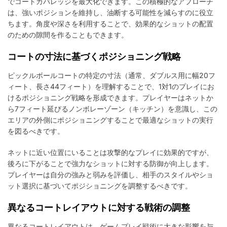
でコートカバレッジを最大化できます。この積極的なアプローチ
は、強いポジションを維持し、油断する可能性を減らすのに役立
ちます。角度や深さを利用することで、効果的なショットの配置
のための隙間を作ることもできます。
コートの寸法に基づくポジショニング戦略
ピックルボールコートの特定の寸法（通常、ダブルス用に幅20フ
ィート、長さ44フィート）を理解することで、1対1のプレイにお
けるポジショニング戦略を形成できます。プレイヤーはネットか
ら7フィート延びるノンボレーゾーン（キッチン）を意識し、この
エリアの外側にポジショニングすることで最適なショットの実行
を図るべきです。
ネットに近い位置にいることは攻撃的なプレイに効果的ですが、
後ろに下がることで強力なショットに対する防御が向上します。
プレイヤーは自分の強みと弱みを評価し、相手のスタイルやショ
ット選択に基づいてポジショニングを調整するべきです。
異なるコートレイアウトに対する戦術の調整
異なるコートレイアウトは、ゲームプレイ戦術に大きな影響を与