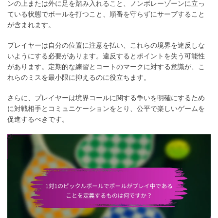
ンの上または外に足を踏み入れること、ノンボレーゾーンに立っ
ている状態でボールを打つこと、順番を守らずにサーブすること
が含まれます。
プレイヤーは自分の位置に注意を払い、これらの境界を違反しな
いようにする必要があります。違反するとポイントを失う可能性
があります。定期的な練習とコートのマークに対する意識が、こ
れらのミスを最小限に抑えるのに役立ちます。
さらに、プレイヤーは境界コールに関する争いを明確にするため
に対戦相手とコミュニケーションをとり、公平で楽しいゲームを
促進するべきです。