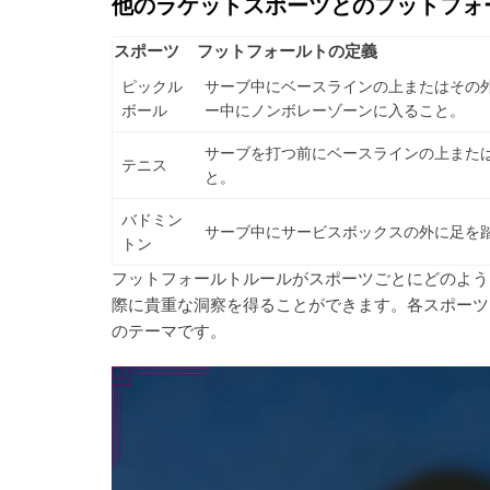
他のラケットスポーツとのフットフォ
スポーツ
フットフォールトの定義
ピックル
サーブ中にベースラインの上またはその
ボール
ー中にノンボレーゾーンに入ること。
サーブを打つ前にベースラインの上また
テニス
と。
バドミン
サーブ中にサービスボックスの外に足を
トン
フットフォールトルールがスポーツごとにどのよう
際に貴重な洞察を得ることができます。各スポーツ
のテーマです。