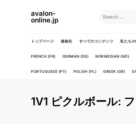
Skip
to
avalon-
Search
content
online.jp
for:
トップページ
連絡先
すべてのコンテンツ
私たちの
FRENCH (FR)
GERMAN (DE)
NORWEGIAN (NO)
PORTUGUESE (PT)
POLISH (PL)
GREEK (GR)
D
1V1 ピクルボール