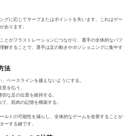
ングに応じてサーブまたはポイントを失います。これはゲー
があります。
ことがフラストレーションにつながり、選手の全体的なパフ
理解することで、選手は足の動きやポジショニングに集中す
方法
い、ベースラインを越えないようにする。
注意を払う。
適切な足の位置を維持する。
れて、筋肉の記憶を構築する。
ールトの可能性を減らし、全体的なゲームを改善することが
ターする鍵です。