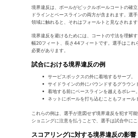
境界違反は、ボールがピックルボールコートの確立
ドラインとベースラインの両方が含まれます。選手
領域に触れると、それはフォールトと見なされます
境界違反を避けるためには、コートの寸法を理解す
幅20フィート、長さ44フィートです。選手はこ
必要があります。
試合における境界違反の例
サービスボックスの外に着地するサーブ。
サイドラインの外にバウンドするグラウン
着地する前にベースラインを越えるボレー
ネットにボールを打ち込むこともフォール
これらの例は、選手が意図せず境界違反を犯す可能
ショニングに注意を払うことで、選手は試合中にこ
スコアリングに対する境界違反の影響