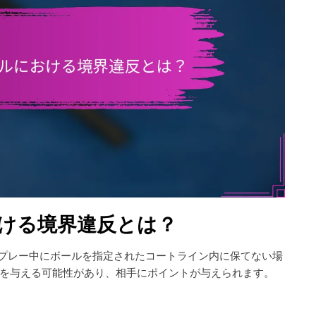
おける境界違反とは？
がプレー中にボールを指定されたコートライン内に保てない場
を与える可能性があり、相手にポイントが与えられます。