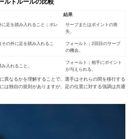
ールトルールの比較
結果
外に足を踏み入れること；ボレ
サーブまたはポイントの喪
失。
はその外に足を踏み入れるこ
フォールト；2回目のサーブ
の機会。
フォールト；相手にポイント
踏み入れること。
が与えられる。
に異なるかを理解することで、選手はそれらの間を移行する
には独自の規則がありますが、足の位置に対する強調は共通