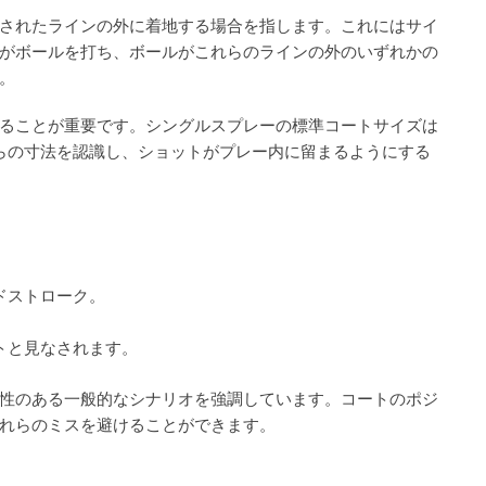
されたラインの外に着地する場合を指します。これにはサイ
がボールを打ち、ボールがこれらのラインの外のいずれかの
。
ることが重要です。シングルスプレーの標準コートサイズは
れらの寸法を認識し、ショットがプレー内に留まるようにする
ドストローク。
。
トと見なされます。
性のある一般的なシナリオを強調しています。コートのポジ
れらのミスを避けることができます。