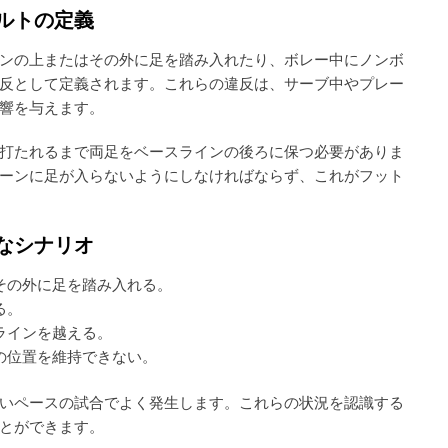
ルトの定義
ンの上またはその外に足を踏み入れたり、ボレー中にノンボ
反として定義されます。これらの違反は、サーブ中やプレー
響を与えます。
打たれるまで両足をベースラインの後ろに保つ必要がありま
ーンに足が入らないようにしなければならず、これがフット
なシナリオ
その外に足を踏み入れる。
る。
ラインを越える。
の位置を維持できない。
いペースの試合でよく発生します。これらの状況を認識する
とができます。