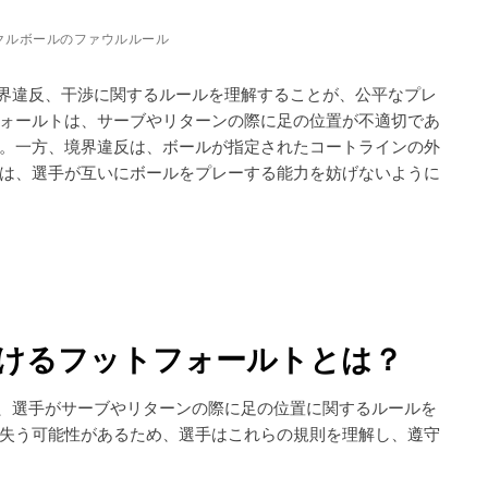
ピクルボールのファウルルール
境界違反、干渉に関するルールを理解することが、公平なプレ
ォールトは、サーブやリターンの際に足の位置が不適切であ
。一方、境界違反は、ボールが指定されたコートラインの外
は、選手が互いにボールをプレーする能力を妨げないように
おけるフットフォールトとは？
は、選手がサーブやリターンの際に足の位置に関するルールを
失う可能性があるため、選手はこれらの規則を理解し、遵守