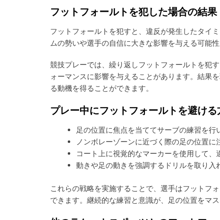
フットフォールトを犯した場合の結果
フットフォールトを犯すと、違反が発生したタイミ
ムの勢いや選手の自信に大きな影響を与える可能性
競技プレーでは、繰り返しフットフォールトを犯す
ォーマンスに影響を与えることがあります。結果を
る動機を得ることができます。
プレー中にフットフォールトを避ける
足の位置に焦点を当ててサーブの練習を行
ノンボレーゾーンに近づく際の足の位置に
コート上に視覚的なマーカーを使用して、
動きや足の動きを強調するドリルを取り入
これらの戦略を実施することで、選手はフットフォ
できます。継続的な練習と意識が、足の位置をマス