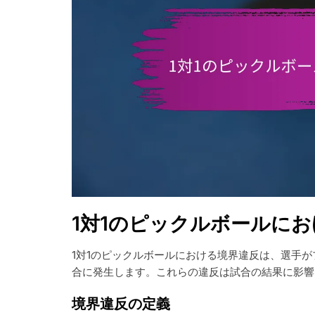
1対1のピックルボールに
1対1のピックルボールにおける境界違反は、選手
合に発生します。これらの違反は試合の結果に影響
境界違反の定義