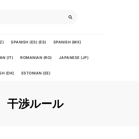
Z)
SPANISH (ES) (ES)
SPANISH (MX)
AN (IT)
ROMANIAN (RO)
JAPANESE (JP)
SH (DK)
ESTONIAN (EE)
反、干渉ルール