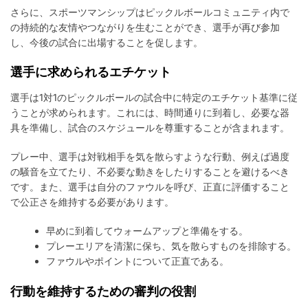
さらに、スポーツマンシップはピックルボールコミュニティ内で
の持続的な友情やつながりを生むことができ、選手が再び参加
し、今後の試合に出場することを促します。
選手に求められるエチケット
選手は1対1のピックルボールの試合中に特定のエチケット基準に従
うことが求められます。これには、時間通りに到着し、必要な器
具を準備し、試合のスケジュールを尊重することが含まれます。
プレー中、選手は対戦相手を気を散らすような行動、例えば過度
の騒音を立てたり、不必要な動きをしたりすることを避けるべき
です。また、選手は自分のファウルを呼び、正直に評価すること
で公正さを維持する必要があります。
早めに到着してウォームアップと準備をする。
プレーエリアを清潔に保ち、気を散らすものを排除する。
ファウルやポイントについて正直である。
行動を維持するための審判の役割