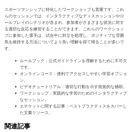
スポーツマンシップに特化したワークショップも貴重です。これ
らのセッションでは、インタラクティブなディスカッションやロ
ールプレイのシナリオが含まれ、参加者がさまざまな状況に対す
る適切な反応を練習することができます。これらのワークショッ
プに参加した選手は、試合中に対立を処理し、ポジティブな雰囲
気を維持する方法についてより良い理解を得て帰ることが多いで
す。
ルールブック：公式ガイドラインを理解するために不可欠
です。
オンラインコース：便利でアクセスしやすい学習オプショ
ン。
ビデオチュートリアル：適切な行動を示す視覚的な補助。
ワークショップ：実践的な学習のためのインタラクティブ
なセッション。
エチケットに関する記事：ベストプラクティスをカバーし
た文書リソース。
関連記事