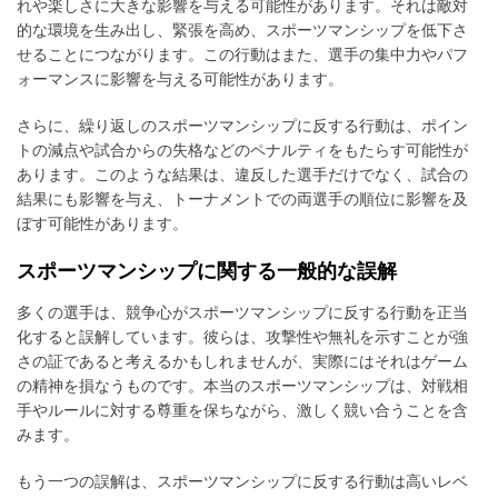
れや楽しさに大きな影響を与える可能性があります。それは敵対
的な環境を生み出し、緊張を高め、スポーツマンシップを低下さ
せることにつながります。この行動はまた、選手の集中力やパフ
ォーマンスに影響を与える可能性があります。
さらに、繰り返しのスポーツマンシップに反する行動は、ポイン
トの減点や試合からの失格などのペナルティをもたらす可能性が
あります。このような結果は、違反した選手だけでなく、試合の
結果にも影響を与え、トーナメントでの両選手の順位に影響を及
ぼす可能性があります。
スポーツマンシップに関する一般的な誤解
多くの選手は、競争心がスポーツマンシップに反する行動を正当
化すると誤解しています。彼らは、攻撃性や無礼を示すことが強
さの証であると考えるかもしれませんが、実際にはそれはゲーム
の精神を損なうものです。本当のスポーツマンシップは、対戦相
手やルールに対する尊重を保ちながら、激しく競い合うことを含
みます。
もう一つの誤解は、スポーツマンシップに反する行動は高いレベ