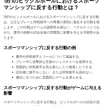
1対1のピックルボールにおけるスポーツ
マンシップに反する行動とは？
1対1のピックルボールにおけるスポーツマンシップに反する行動
は、公正なプレーと対戦相手への尊重の原則に違反する行動を指
します。この行動はゲームの誠実性を損ない、ペナルティにつな
がり、選手の体験や試合全体の雰囲気に影響を与える可能性があ
ります。
スポーツマンシップに反する行動の例
審判や対戦相手とコールについて議論する。
プレー中に攻撃的な言葉やジェスチャーを使用する。
意図的に対戦相手を気を散らしたり挑発したりする。
試合後に握手をしない、または対戦相手を認めない。
優位に立つために意図的にゲームを遅らせる。
スポーツマンシップに反する行動がゲームに与える
影響
スポーツマンシップに反する行動は、ピックルボールの試合の流