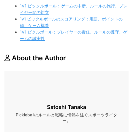
1V1 ピックルボール：ゲームの中断、ルールの施行、プレ
イヤー間の対立
1v1 ピックルボールのスコアリング：用語、ポイントの
値、ゲーム構造
1V1 ピクルボール：プレイヤーの責任、ルールの遵守、ゲ
ームの誠実性
About the Author
Satoshi Tanaka
Pickleballのルールと戦略に情熱を注ぐスポーツライタ
ー。