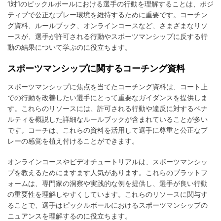
1対1のピックルボールにおける選手の行動を理解することは、ポジ
ティブで公正なプレー環境を維持するために重要です。コーチン
グ資料、ルールブック、オンラインコースなど、さまざまなリソ
ースが、選手が許可される行動やスポーツマンシップに反する行
動の結果について学ぶのに役立ちます。
スポーツマンシップに関するコーチング資料
スポーツマンシップに焦点を当てたコーチング資料は、コート上
での行動を改善したい選手にとって重要なガイダンスを提供しま
す。これらのリソースには、許可される行動や違反に対するペナ
ルティを概説した詳細なルールブックが含まれていることが多い
です。コーチは、これらの資料を活用して選手に尊重と公正なプ
レーの感覚を植え付けることができます。
オンラインコースやビデオチュートリアルは、スポーツマンシッ
プを教えるためにますます人気があります。これらのプラットフ
ォームは、専門家の洞察や実践的な例を提供し、選手が良い行動
の重要性を理解しやすくしています。これらのリソースに関与す
ることで、選手はピックルボールにおけるスポーツマンシップの
ニュアンスを理解するのに役立ちます。