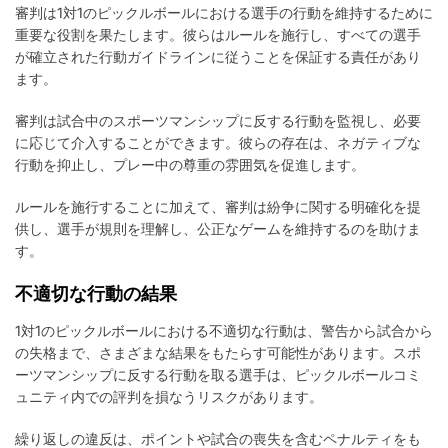
審判は1対1のピックルボールにおける選手の行動を維持するために
重要な役割を果たします。彼らはルールを施行し、すべての選手
が確立された行動ガイドラインに従うことを保証する責任があり
ます。
審判は試合中のスポーツマンシップに反する行動を監視し、必要
に応じて介入することができます。彼らの存在は、ネガティブな
行動を抑止し、プレー中の尊重の雰囲気を促進します。
ルールを施行することに加えて、審判は紛争に関する明確化を提
供し、選手が規則を理解し、公正なゲームを維持するのを助けま
す。
不適切な行動の結果
1対1のピックルボールにおける不適切な行動は、警告から試合から
の失格まで、さまざまな結果をもたらす可能性があります。スポ
ーツマンシップに反する行動を取る選手は、ピックルボールコミ
ュニティ内での評判を損なうリスクがあります。
繰り返しの違反は、ポイントや試合の喪失を含むペナルティをも