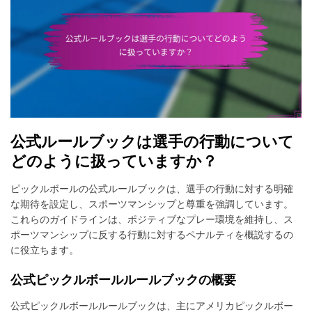
公式ルールブックは選手の行動について
どのように扱っていますか？
ピックルボールの公式ルールブックは、選手の行動に対する明確
な期待を設定し、スポーツマンシップと尊重を強調しています。
これらのガイドラインは、ポジティブなプレー環境を維持し、ス
ポーツマンシップに反する行動に対するペナルティを概説するの
に役立ちます。
公式ピックルボールルールブックの概要
公式ピックルボールルールブックは、主にアメリカピックルボー