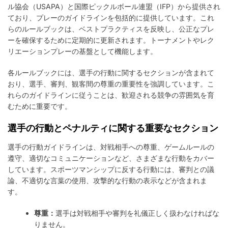
ル協会（USAPA）と国際ピックルボール連盟（IFP）から提供され
ており、プレーのガイドラインを包括的に提供しています。これ
らのルールブックは、ベストプラクティスを反映し、公正なプレ
ーを確保するために定期的に更新されます。トーナメントやレク
リエーションプレーの基盤として機能します。
各ルールブックには、選手の行動に関するセクションが含まれて
おり、選手、審判、観客間の尊重の重要性を強調しています。こ
れらのガイドラインに従うことは、歓迎される競争の雰囲気を育
むために重要です。
選手の行動とペナルティに関する重要なセクション
選手の行動ガイドラインは、対戦相手への尊重、ゲームルールの
遵守、適切なコミュニケーションなど、さまざまな行動をカバー
しています。スポーツマンシップに反する行動には、審判との議
論、不適切な言葉の使用、攻撃的な行動の表示などが含まれま
す。
尊重：
選手は対戦相手や審判を礼儀正しく扱わなければな
りません。