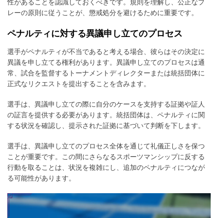
性があることを認識しておくべきです。規則を理解し、公正なプ
レーの原則に従うことが、懲戒処分を避けるために重要です。
ペナルティに対する異議申し立てのプロセス
選手がペナルティが不当であると考える場合、彼らはその決定に
異議を申し立てる権利があります。異議申し立てのプロセスは通
常、試合を監督するトーナメントディレクターまたは統括団体に
正式なリクエストを提出することを含みます。
選手は、異議申し立ての際に自分のケースを支持する証拠や証人
の証言を提供する必要があります。統括団体は、ペナルティに関
する状況を確認し、提示された証拠に基づいて判断を下します。
選手は、異議申し立てのプロセス全体を通じて礼儀正しさを保つ
ことが重要です。この間にさらなるスポーツマンシップに反する
行動を取ることは、状況を複雑にし、追加のペナルティにつなが
る可能性があります。