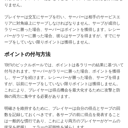
りません。
プレイヤーは交互にサーブを行い、サーバーは相手のサービスエ
リアに対角線上にサーブしなければなりません。サーブが成功し
ラリーに勝った場合、サーバーはポイントを獲得します。レシー
バーがラリーに勝った場合、彼らはサーブを得ますが、すでにサ
ーブをしていない限りポイントは獲得しません。
ポイントの付与方法
1対1のピックルボールでは、ポイントは各ラリーの結果に基づいて
付与されます。サーバーがラリーに勝った場合、ポイントを獲得
し、サーブを続けます。レシーバーが勝った場合、サーブを得ま
すが、以前にサーブをしていない限りポイントは獲得しません。
これにより、プレイヤーは得点機会を最大化するために攻撃と防
御の両方に集中する必要があります。
明確さを維持するために、プレイヤーは自分の得点とサーブの回
数を記録しておくべきです。各サーブの前に得点を発表すること
は一般的な慣行であり、これにより両方のプレイヤーがゲームの
状況を把握し、エラーの可能性を減らします。