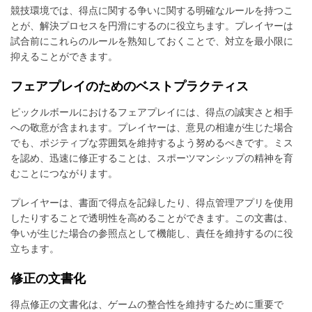
競技環境では、得点に関する争いに関する明確なルールを持つこ
とが、解決プロセスを円滑にするのに役立ちます。プレイヤーは
試合前にこれらのルールを熟知しておくことで、対立を最小限に
抑えることができます。
フェアプレイのためのベストプラクティス
ピックルボールにおけるフェアプレイには、得点の誠実さと相手
への敬意が含まれます。プレイヤーは、意見の相違が生じた場合
でも、ポジティブな雰囲気を維持するよう努めるべきです。ミス
を認め、迅速に修正することは、スポーツマンシップの精神を育
むことにつながります。
プレイヤーは、書面で得点を記録したり、得点管理アプリを使用
したりすることで透明性を高めることができます。この文書は、
争いが生じた場合の参照点として機能し、責任を維持するのに役
立ちます。
修正の文書化
得点修正の文書化は、ゲームの整合性を維持するために重要で