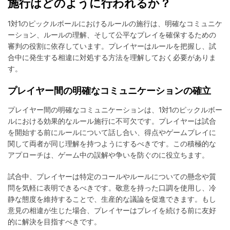
施行はどのように行われるか？
1対1のピックルボールにおけるルールの施行は、明確なコミュニケ
ーション、ルールの理解、そして公平なプレイを確保するための
審判の役割に依存しています。プレイヤーはルールを把握し、試
合中に発生する相違に対処する方法を理解しておく必要がありま
す。
プレイヤー間の明確なコミュニケーションの確立
プレイヤー間の明確なコミュニケーションは、1対1のピックルボー
ルにおける効果的なルール施行に不可欠です。プレイヤーは試合
を開始する前にルールについて話し合い、得点やゲームプレイに
関して両者が同じ理解を持つようにするべきです。この積極的な
アプローチは、ゲーム中の誤解や争いを防ぐのに役立ちます。
試合中、プレイヤーは特定のコールやルールについての懸念や質
問を気軽に表明できるべきです。敬意を持った口調を使用し、冷
静な態度を維持することで、生産的な議論を促進できます。もし
意見の相違が生じた場合、プレイヤーはプレイを続ける前に友好
的に解決を目指すべきです。