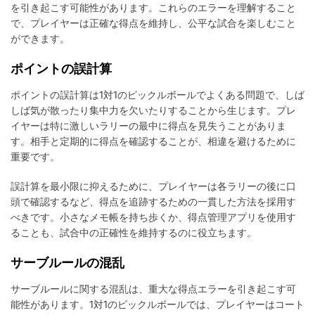
を引き起こす可能性があります。これらのエラーを理解すること
で、プレイヤーは正確な得点を維持し、公平な試合を楽しむこと
ができます。
ポイントの誤計算
ポイントの誤計算は1対1のピックルボールでよくある問題で、しば
しば気が散ったり集中力を欠いたりすることから生じます。プレ
イヤーは特に激しいラリーの最中に得点を見失うことがありま
す。相手と定期的に得点を確認することが、相違を避けるために
重要です。
誤計算を最小限に抑えるために、プレイヤーは各ラリーの後に口
頭で確認するなど、得点を追跡するための一貫した方法を採用す
べきです。小さなメモ帳を持ち歩くか、得点管理アプリを使用す
ることも、試合中の正確性を維持するのに役立ちます。
サーブルールの混乱
サーブルールに関する混乱は、重大な得点エラーを引き起こす可
能性があります。1対1のピックルボールでは、プレイヤーはコート