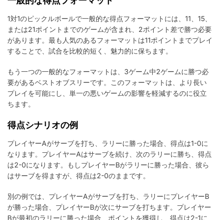
一般的な得点フォーマット
1対1のピックルボールで一般的な得点フォーマットには、11、15、
または21ポイントまでのゲームが含まれ、2ポイント差で勝つ必要
があります。最も人気のあるフォーマットは11ポイントまでプレイ
することで、試合を比較的短く、魅力的に保ちます。
もう一つの一般的なフォーマットは、3ゲーム中2ゲームに勝つ必
要があるベストオブスリーです。このフォーマットは、より長い
プレイを可能にし、単一の悪いゲームの影響を軽減するのに役立
ちます。
得点シナリオの例
プレイヤーAがサーブを打ち、ラリーに勝った場合、得点は1-0に
なります。プレイヤーAはサーブを続け、次のラリーに勝ち、得点
は2-0になります。もしプレイヤーBがラリーに勝った場合、彼ら
はサーブを得ますが、得点は2-0のままです。
別の例では、プレイヤーAがサーブを打ち、ラリーにプレイヤーB
が勝った場合、プレイヤーBが次にサーブを打ちます。プレイヤー
Bが最初のラリーに勝った場合、ポイントを獲得し、得点は2-1に