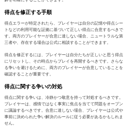
得点を修正する手順
得点エラーが特定されたら、プレイヤーは自分の記憶や得点シー
トなどの利用可能な証拠に基づいて正しい得点に合意するべきで
す。両方のプレイヤーが合意に達しない場合、ニュートラルな第
三者や、存在する場合は公式に相談することができます。
得点を修正するには、プレイヤーは自分たちが正しいと思う得点
にリセットし、その時点からプレイを再開するべきです。さらな
る争いを避けるために、両方のプレイヤーが合意していることを
確認することが重要です。
得点に関する争いの対処
得点に関する争いは、冷静かつ敬意を持って対処するべきです。
プレイヤーは、感情ではなく事実に焦点を当てて問題をオープン
に議論するべきです。合意に達しない場合、プレイヤーは公式や
事前に決められた争い解決のルールに従う必要があるかもしれま
せん。