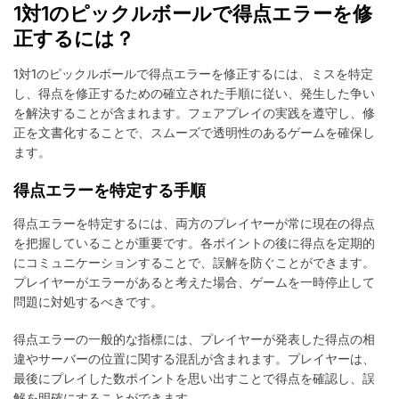
1対1のピックルボールで得点エラーを修
正するには？
1対1のピックルボールで得点エラーを修正するには、ミスを特定
し、得点を修正するための確立された手順に従い、発生した争い
を解決することが含まれます。フェアプレイの実践を遵守し、修
正を文書化することで、スムーズで透明性のあるゲームを確保し
ます。
得点エラーを特定する手順
得点エラーを特定するには、両方のプレイヤーが常に現在の得点
を把握していることが重要です。各ポイントの後に得点を定期的
にコミュニケーションすることで、誤解を防ぐことができます。
プレイヤーがエラーがあると考えた場合、ゲームを一時停止して
問題に対処するべきです。
得点エラーの一般的な指標には、プレイヤーが発表した得点の相
違やサーバーの位置に関する混乱が含まれます。プレイヤーは、
最後にプレイした数ポイントを思い出すことで得点を確認し、誤
解を明確にすることができます。