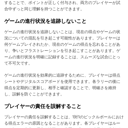
することで、ポイントが正しく付与され、両方のプレイヤーが試
合中ずっと同じ理解を持つことができます。
ゲームの進行状況を追跡しないこと
ゲームの進行状況を追跡しないことは、現在の得点やゲームの状
況についての混乱を引き起こす可能性があります。プレイヤーは
何ゲームプレイされたか、現在のゲームの得点を忘れることがあ
り、争いとフラストレーションを引き起こすことがあります。ゲ
ームの進行状況を明確に記録することは、スムーズな試合にとっ
て不可欠です。
ゲームの進行状況を効果的に追跡するために、プレイヤーは得点
シートやデジタルスコアボードを使用できます。各ラリーの後に
得点を定期的に更新し、相手と確認することで、明確さを維持
し、誤解を防ぐことができます。
プレイヤーの責任を誤解すること
プレイヤーの責任を誤解することは、1対1のピックルボールにおけ
る得点エラーの原因となることがあります。各プレイヤーはルー