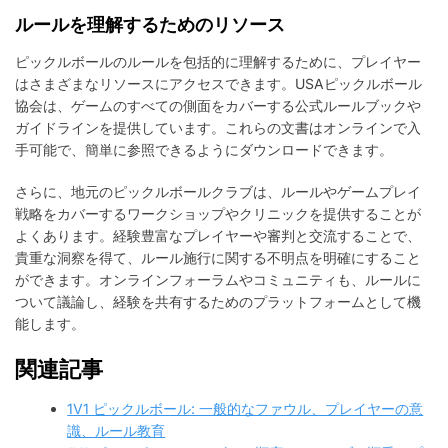
ルールを理解するためのリソース
ピックルボールのルールを包括的に理解するために、プレイヤー
はさまざまなリソースにアクセスできます。USAピックルボール
協会は、ゲームのすべての側面をカバーする公式ルールブックや
ガイドラインを提供しています。これらの文書はオンラインで入
手可能で、簡単に参照できるようにダウンロードできます。
さらに、地元のピックルボールクラブは、ルールやゲームプレイ
戦略をカバーするワークショップやクリニックを提供することが
よくあります。経験豊富なプレイヤーや審判と交流することで、
貴重な洞察を得て、ルール施行に関する不明点を明確にすること
ができます。オンラインフォーラムやコミュニティも、ルールに
ついて議論し、経験を共有するためのプラットフォームとして機
能します。
関連記事
1V1 ピックルボール: 一般的なファウル、プレイヤーの意
識、ルール教育