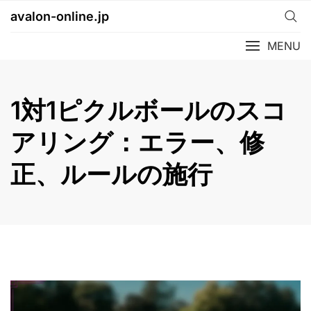
Skip
avalon-online.jp
to
content
MENU
1対1ピクルボールのスコ
アリング：エラー、修
正、ルールの施行