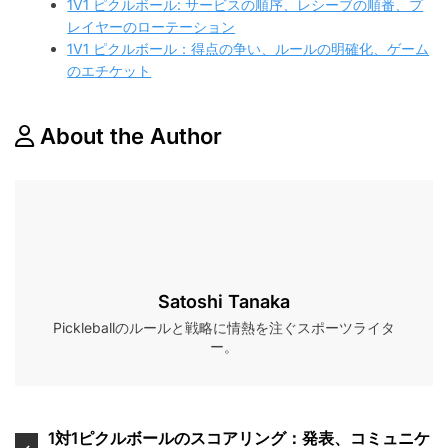
1V1 ピクルボール: サービスの順序、レシーブの順番、プ
レイヤーのローテーション
1V1 ピクルボール：得点の争い、ルールの明確化、ゲーム
のエチケット
About the Author
Satoshi Tanaka
Pickleballのルールと戦略に情熱を注ぐスポーツライタ
ー。
Post
1対1ピクルボールのスコアリング：発表、コミュニケ