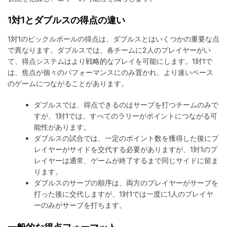
1対1とダブルスの得点の違い
1対1のピックルボールの得点は、ダブルスとはいくつかの重要な点
で異なります。ダブルスでは、各チームに2人のプレイヤーがい
て、得点システムはより戦略的なプレイを可能にします。1対1で
は、焦点が個々のパフォーマンスにのみ置かれ、より速いペース
のゲームにつながることがあります。
ダブルスでは、得点できるのはサーブを打つチームのみで
すが、1対1では、すべてのラリーがポイントにつながる可
能性があります。
ダブルスの試合では、一定のポイント数を獲得した後にプ
レイヤーがサイドを交代する必要がありますが、1対1のプ
レイヤーは通常、ゲームが終了するまで同じサイドに留ま
ります。
ダブルスのサーブの順序は、両方のプレイヤーがサーブを
打った後に交代しますが、1対1では一度に1人のプレイヤ
ーのみがサーブを打ちます。